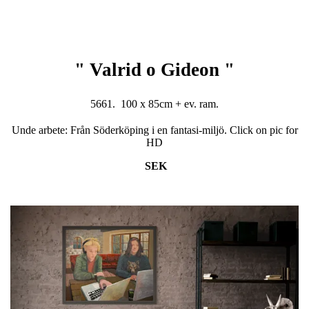
" Valrid o Gideon "
5661. 100 x 85cm + ev. ram.
Unde arbete: Från Söderköping i en fantasi-miljö. Click on pic for
HD
SEK